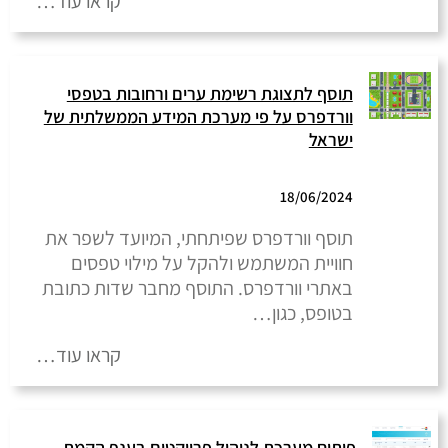
קראו עוד…
תוסף לתצוגת רשימת ערים ורחובות בטפסי
וורדפרס על פי מערכת המידע הממשלתית של
ישראל
18/06/2024
תוסף וורדפרס שפיתחתי, המיועד לשפר את
חוויית המשתמש ולהקל על מילוי טפסים
באתרי וורדפרס. התוסף מחבר שדות כתובת
בטופס, כגון…
קראו עוד…
פיתוח מערכת לניהול פרויקטים בענף הקמת