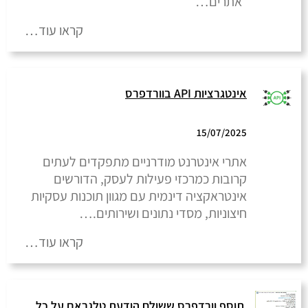
אתרים…
קראו עוד…
אינטגרציות API בוורדפרס
15/07/2025
אתרי אינטרנט מודרניים מתפקדים לעתים
קרובות כמרכזי פעילות לעסק, הדורשים
אינטראקציה דינמית עם מגוון תוכנות עסקיות
חיצוניות, מסדי נתונים ושירותים.…
קראו עוד…
תוסף וורדפרס ששולח הודעת טלגראם על כל