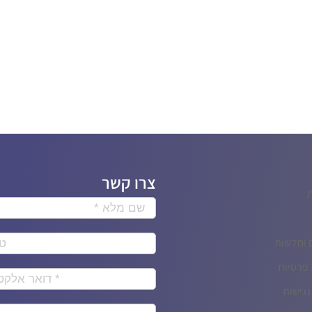
צרו קשר
 וחדשות
 פרטיות
גישות