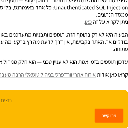
לפני כמה ימים התגלת
Unauthenticated SQL Injection: כ
ממסד הנתונים.
ניתן לקרוא על זה
כאן
.
הבעיה היא לא רק בתוסף הזה. תוספים ותבניות מתעדכנים באופן 
בודקים את האתר בקביעות, אין דרך לדעת מה רץ ברקע ומה על
פתוחה.
עדכון תוספים בזמן אמת הוא לא עניין טכני — הוא חלק מניהול 
קראו כאן אודות
אירוח אתרי וורדפרס בניהול טוטאלי הרבה מעבר
רוצים 
צרו קשר