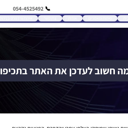
054-4525492
ית
פיתוח ומאמרים
אודות
צרו קשר
אירוח וורדפרס בניהול
ה חשוב לעדכן את האתר בתכיפו