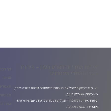
אירוח אתרי וורדפרס בענן – פיתוח
דף הבית
תכנה ואתרי אינטרנט
אודות
מאמרים
אני עוזר לעסקים לנהל את הנוכחות הדיגיטלית שלהם בצורה יציבה,
מאובטחת ומנוהלת היטב.
מדיניות
פיתוח, אירוח, ותחזוקה – הכול תחת קורת גג אחת, עם שירות אישי
הצהרת נ
ויחס ישיר ממפתח מנוסה.