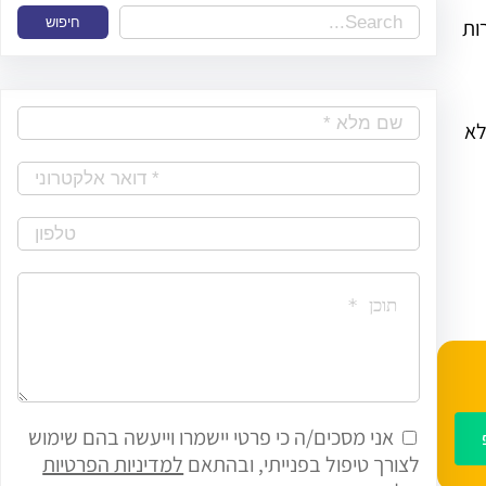
S
רות
חיפוש
e
a
r
לא
c
h
אני מסכים/ה כי פרטי יישמרו וייעשה בהם שימוש
לצורך טיפול בפנייתי, ובהתאם
למדיניות הפרטיות