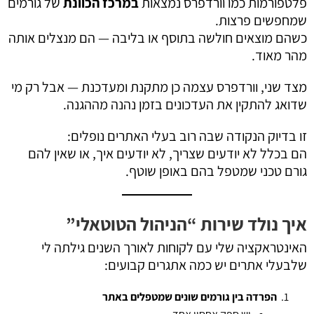
פלטפורמות כמו וורדפרס נמצאות
במרכז הכוונת
של גורמים
שמחפשים פרצות.
כשהם מוצאים חולשה בתוסף או בליבה — הם מנצלים אותה
מהר מאוד.
מצד שני, וורדפרס עצמה כן מתקנת ומעדכנת — אבל רק מי
שדואג להתקין את העדכונים בזמן נהנה מההגנה.
זו בדיוק הנקודה שבה רוב בעלי האתרים נופלים:
הם בכלל לא יודעים שצריך, לא יודעים איך, או שאין להם
גורם טכני שמטפל בהם באופן שוטף.
איך נולד שירות “הניהול הטוטאלי
”
האינטראקציה שלי עם לקוחות לאורך השנים גילתה לי
שלבעלי אתרים יש כמה אתגרים קבועים:
הפרדה בין גורמים שונים שמטפלים באתר