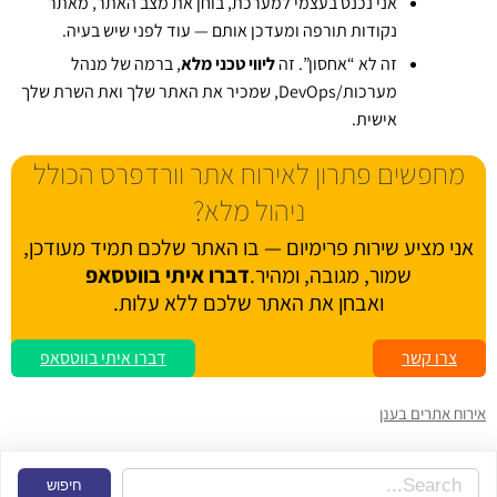
אני נכנס בעצמי למערכת, בוחן את מצב האתר, מאתר
נקודות תורפה ומעדכן אותם — עוד לפני שיש בעיה.
זה לא “אחסון”. זה
ליווי טכני מלא
, ברמה של מנהל
מערכות/DevOps, שמכיר את האתר שלך ואת השרת שלך
אישית.
מחפשים פתרון לאירוח אתר וורדפרס הכולל
ניהול מלא?
אני מציע שירות פרימיום — בו האתר שלכם תמיד מעודכן,
שמור, מגובה, ומהיר.
דברו איתי בווטסאפ
ואבחן את האתר שלכם ללא עלות.
צרו קשר
דברו איתי בווטסאפ
אירוח אתרים בענן
S
חיפוש