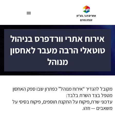
דלג
תוכן
אתרים ת.ר. בע"מ
יהודה תירם
אירוח אתרי וורדפרס בניהול
טוטאלי הרבה מעבר לאחסון
מנוהל
מקובל להגדיר “אירוח מנוהל” כפתרון שבו ספק האחסון
מטפל בצד השרת בלבד:
עדכוני שרת,פיקוח על התקנת תוספים, פיקוח בסיסי על
משאבים — וזהו.