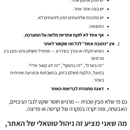
יש ספק אחסון אחד.
יש בונה אתר אחר.
יש מתכנת שלפעמים זמין ולפעמים לא.
התוצאה:
אף אחד לא לוקח אחריות מלאה על המערכת
.
אין “כתובת אחת” לכל מה שקשור לאתר
כשיש תקלה או צורך בשדרוג — מתחיל משחק פינג-פונג בין
גורמים:
“זה בשרת”, “זה בתוסף”, “זה לא קשור אליי”.
בפועל, הלקוח משלם בזמן, בהשבתות ובפגיעה אמיתית
באתר.
דאגה מתמדת לבריאות האתר
גם מי שלא מבין טכנית — מרגיש חוסר שקט לגבי הגיבויים,
האבטחה, ומה יקרה במקרה של קריסה או פריצה.
מה שאני מציע זה ניהול טוטאלי של האתר,