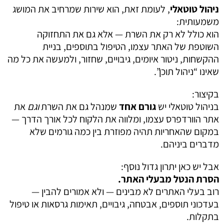
ניהול טוטאלי
, לעומת זאת, הוא שירות שמרחיב את המושג
משמעותית:
הוא כולל לא רק את השרת — אלא גם את התחזוקה
השוטפת של האתר עצמו, הטיפול בתוספים, בניית
ההקשחות, ניטור איומים, גיבויים, שחזור, ולמעשה את כל מה
שאינו “ניהול תוכן”.
בקיצור:
בניהול טוטאלי יש
גורם אחד
שמנהל גם את השרת
וגם
את
אתר הוורדפרס עצמו, ומלווה את הלקוח לכל אורך הדרך —
במקום שהאחריות תהיה מפוזרת בין כמה גורמים שלא
מדברים ביניהם.
אבל יש כאן יתרון גדול נוסף:
הסרת הנטל מבעלי האתר
.
רוב בעלי האתרים לא מבינים — ולא אמורים להבין —
בעדכוני תוספים, אבטחה, גיבויים, תאימות גרסאות או טיפול
בתקלות.