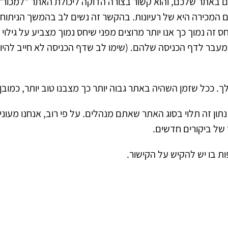
 באתר שלכם, והוא קשור בצורה הדוקה ליכולת האתר "למכור", 
 אם המכירה היא של רעיונות. בהקשר זה נשים לב בהמשך הניתוח
 נמוך כך אנו יותר מרוצים מפני שיחס נמוך מצביע על גילוי ענ
 מעבר לדף הכניסה שלהם. (שימו לב שדף הכניסה לא חייב להיו
ככל שזמן השהיה באתר גבוה יותר כך מצבנו טוב יותר, כמובן.
ן זה תלוי בסוג האתר שאתם מנהלים. על פי רוב, אנחנו מעוניי
 של ביקורים חדשים.
ות בו יש להקיש על הקישור.