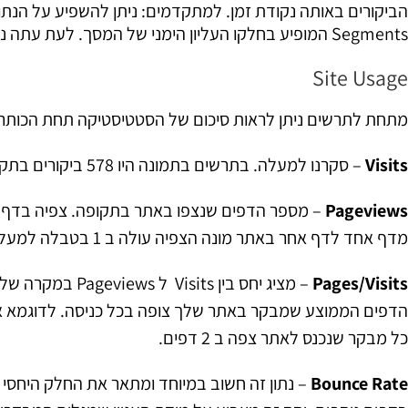
Segments המופיע בחלקו העליון הימני של המסך. לעת עתה נמשיך בפעולות הבסיסיות.
Site Usage
מתחת לתרשים ניתן לראות סיכום של הסטטיסטיקה תחת הכותרת te Usage
Visits
– סקרנו למעלה. בתרשים בתמונה היו 578 ביקורים בתקופה המוצגת.
Pageviews
– מספר הדפים שנצפו באתר בתקופה. צפיה בדף ה
מדף אחד לדף אחר באתר מונה הצפיה עולה ב 1 בטבלה למעלה רואים כי באתר זה נצפו 1335 דפים בתקופה.
Pages/Visits
כל מבקר שנכנס לאתר צפה ב 2 דפים.
Bounce Rate
– נתון זה חשוב במיוחד ומתאר את החלק היחסי 