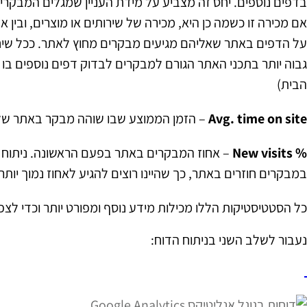
בדפים נוספים. יחס זה מצביע על מידת העניין שמגלים המבקרים
אם מכירה זו כשמה כן היא, מכירה של שירותים או מוצרים, ובין
על הדפים באתר שאליהם מגיעים מבקרים מחוץ לאתר. ככל שיחס זה
גבוה יותר בתכני האתר הגורם למבקרים לבדוק דפים נוספים בו
הבית)
Avg. time on site
– הזמן הממוצע שבו שוהה מבקר באתר שלך. 
% New visits
– אחוז המבקרים באתר בפעם הראשונה. ניתוח נתו
במבקרים חוזרים באתר, כך שהיינו רוצים להגיע לאחוז נמוך יותר
כל הסטטיסטיקות הללו מכילות מידע נוסף ומפורט יותר וכדי לצפ
נעבור לשלב השני בניתוח הדוח: