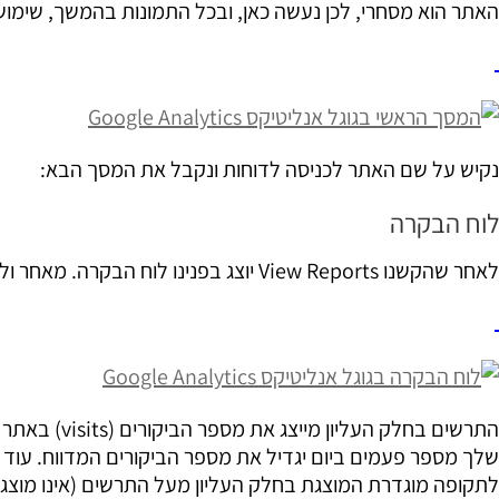
האתר הוא מסחרי, לכן נעשה כאן, ובכל התמונות בהמשך, שימוש
נקיש על שם האתר לכניסה לדוחות ונקבל את המסך הבא:
לוח הבקרה
לאחר שהקשנו View Reports יוצג בפנינו לוח הבקרה. מאחר ולוח זה מכיל מידע רב נתבונן בו בשני שלבים.
התרשים בחלק 
שלך מספר פעמים ביום יגדיל את מספר הביקורים המדווח. עוד נ
לתקופה מוגדרת המוצגת בחלק העליון מעל התרשים (אינו מוצג