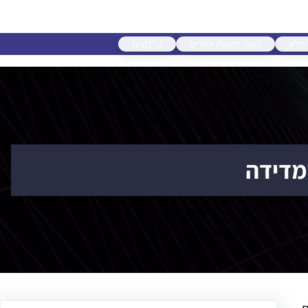
 מלא
ניטור זמינות אתרים
עדכונים