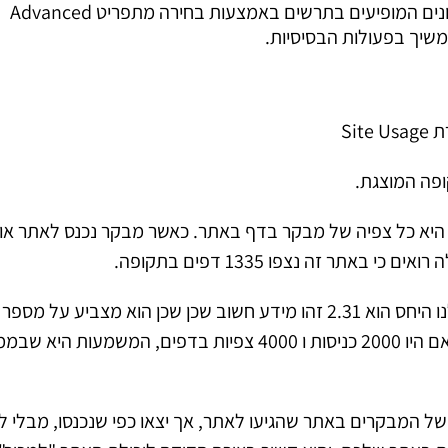
הביקורים באותה נקודת זמן. למתקדמים: ניתן להשפיע על הנתונים המופיעים בתרשים באמצעות בחירה מתפריט Advanced
Si
יא כל צפיה של מבקר בדף באתר. כאשר מבקר נכנס לאתר או 
– מציג יחס בין Visits ל Pageviews במקרה שלנו היחס הוא 2.31 זהו מידע חשוב שכן שכן הוא מצביע על מספר
הדפים הממוצע שמבקר באתר שלך צופה בכל כניסה. לדוגמא אם היו 2000 כניסות ו 4000 צפיות בדפים, המשמעות 
של המבקרים באתר שהגיעו לאתר, אך יצאו כפי שנכנסו, מבלי ל