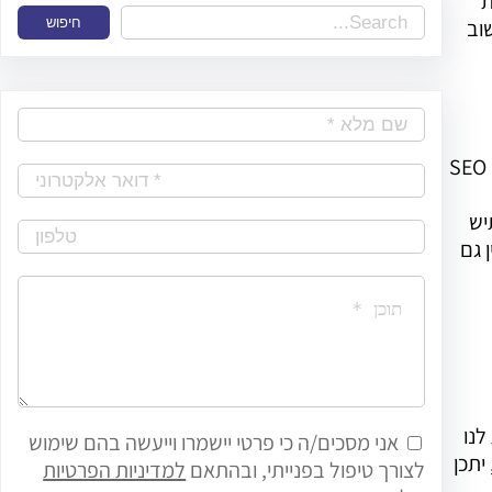
ת
S
שוב
חיפוש
e
a
r
c
או באנגלית SEO Search Engine
h
יש
 גם
לנו
אני מסכים/ה כי פרטי יישמרו וייעשה בהם שימוש
יתכן
לצורך טיפול בפנייתי, ובהתאם
למדיניות הפרטיות