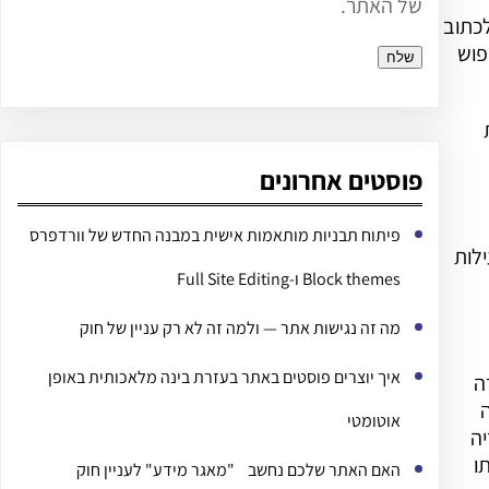
של האתר.
ה ובטקסט האלטרנטיבי שלה (ALT) המלצנו לכתוב
פוש
פוסטים אחרונים
פיתוח תבניות מותאמות אישית במבנה החדש של וורדפרס
לות
Block themes ו-Full Site Editing
מה זה נגישות אתר — ולמה זה לא רק עניין של חוק
איך יוצרים פוסטים באתר בעזרת בינה מלאכותית באופן
 במטרה
ה
אוטומטי
יה
ו
האם האתר שלכם נחשב "מאגר מידע" לעניין חוק