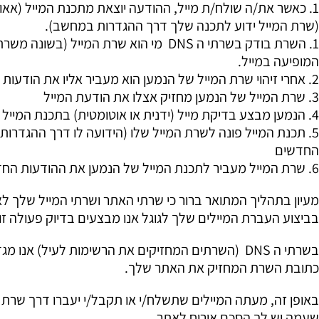
1. כאשר את/ה שולח/ת מייל, ההודעה יוצאת מתכנת המייל (אא
(שרת המייל ידוע לתכנה שלך דרך ההגדרות במחשב).
1. השרת בודק בשרתי ה DNS מי הוא שרת ה
המופיעה במייל.
2. אחרי זיהוי שרת המייל של הנמען הוא מעביר אליו את הודעות המייל.
3. שרת המייל של הנמען מחזיק אצלו את הודעת המייל
4. הנמען מבצע בדיקת מייל (ידנית או אוטומטית) בתכנת המייל שלו
החדשים
6. שרת המייל מעביר לתכנת המייל של הנמען את ההודעות החדשות
מעיון בתהליך המתואר ברור כי שרתי האתר ושרתי המייל שלך לא 
בביצוע העברת המיילים שלך לגוגל אנו מבצעים בדיוק פעולה 
בשרתי ה DNS (השרתים המחזיקים את הרשימות לעיל) א
כתובת השרת המחזיק את האתר שלך.
באופן זה, מעתה המיילים שתשלח/י או תקבל/י יעברו דרך שרת 
שעמה יש לך הסכם אירוח לאתר.