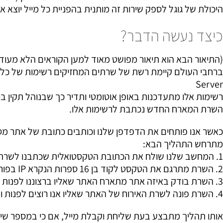
היכולת של גוגל לספק שירות זה מותנית בהפניית כל מייל יוצא א
כיצד נעשה הדבר?
(התיאור הבא הוא תיאור מפושט מאוד למען הקוראים הלא מעודכ
Server
רשימות אלו מתעדכנות באופן אוטומטי ותדיר כך שבנוהל תקין 
השרת המארח החדש נכתבת לרשימות אלו.
כאשר אנו פותחים את הדפדפן שלנו וכותבים כתובת של אתר מסוי
מתרחש התהליך הבא:
1. המחשב שלנו שולח את הכתובת הטקסטואלית שכתבנו לשרת המחזיק את הרשימות המוזכרות לעיל.
2. השרת מתרגם את הטקסט לקוד בן 16 ספרות הנקרא IP בפורמאט XXX.XXX.XXX.XXX
3. השרת בודק באיזה אתר מתארח האתר שאליו ברצוננו לפנות לפי הרשימות שלו.
4. השרת פונה לשרת האירוח של האתר שאליו אנו רוצים לפנות ומבקש ממנו להעביר את התוכן שביקשנו למחשב שלנו.
אותו תהליך מתבצע בעת שליחת וקבלת מייל, אם כי במספר שינו