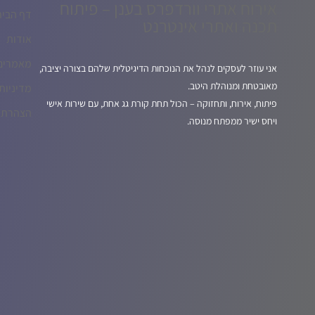
אירוח אתרי וורדפרס בענן – פיתוח
דף הבית
תכנה ואתרי אינטרנט
אודות
מאמרים
אני עוזר לעסקים לנהל את הנוכחות הדיגיטלית שלהם בצורה יציבה,
מאובטחת ומנוהלת היטב.
מדיניות
פיתוח, אירוח, ותחזוקה – הכול תחת קורת גג אחת, עם שירות אישי
הצהרת נ
ויחס ישיר ממפתח מנוסה.