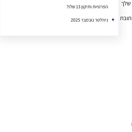
 שלך
הפרטיות ותיקון 13 שלו?
הכתובת
ניוזלטר נובמבר 2025