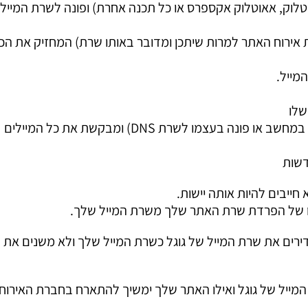
וטלוק, אאוטלוק אקספרס או כל תכנה אחרת) ופונה לשרת המייל
מייל (בשונה משרת אירוח האתר למרות שיתכן ומדובר באותו שרת) המחזיק את 
5. תכנת המייל פונה לשרת המייל שלו (הידועה לו דרך ההגדרות במחשב או פונה בעצמו לשרת DNS) ומבקשת את כל המיילים
חייבים להיות אותה יישות.
זו של הפרדת שרת האתר שלך משרת המייל שלך.
נו מגדירים את שרת המייל של גוגל כשרת המייל שלך ולא משנים את
המייל של גוגל ואילו האתר שלך ימשיך להתארח בחברת האירוח