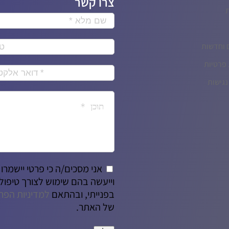
צרו קשר
 וחדשות
 פרטיות
גישות
אני מסכים/ה כי פרטי יישמרו
וייעשה בהם שימוש לצורך טיפול
בפנייתי, ובהתאם
למדיניות הפר
של האתר.