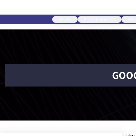
 מלא
ניטור זמינות אתרים
עדכונים