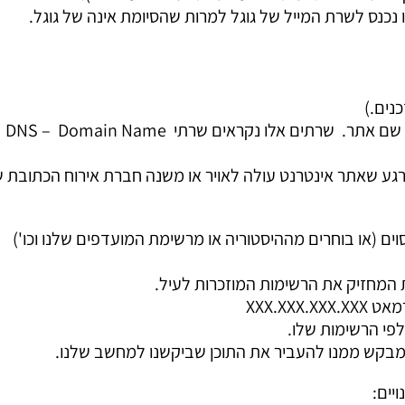
ו נכנס לשרת המייל של גוגל למרות שהסיומת אינה של גוגל.
נים.)
ברחבי העולם קיימת רשת של שרתים המחזיקים רשימות של כל שם אתר. שרתים אלו נקראים שרתי DNS – Domain Name
ברגע שאתר אינטרנט עולה לאויר או משנה חברת אירוח הכתובת 
ם (או בוחרים מההיסטוריה או מרשימת המועדפים שלנו וכו')
יים: