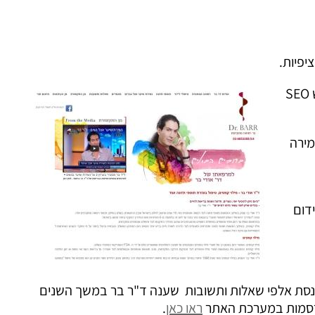
יפיות.
, היחיד מסוגו בישראל לרפואה מתקדמת, הוקם על ידינו תחת הדרישה שנושא קידום האתר במנועי חיפוש SEO
וך כדי שמירה
דום
להכנסת אלפי שאלות ותשובות שענה ד"ר בר במשך השנים
פורסמות במערכת האתר
ראו כאן
.