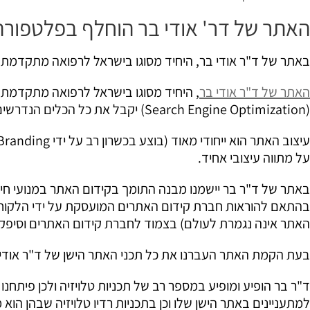
האתר של דר' אודי בר הוחלף בפלטפור
באתר של ד"ר אודי בר, היחיד מסוגו בישראל לרפואה מתקדמת נהנ
האתר של ד"ר אודי בר
(Search Engine Optimization) יקבל את כל הכלים הנדרשים מהפלטפורמה.
על מתווה עיצובי אחיד.
בהתאם להוראות חברת קידום האתרים המועסקת על ידי הלקוח. 
האתר אינה נגמרת לעולם) בצמוד לחברת קידום האתרים וסיפקנ
בעת הקמת האתר העברנו את כל תכני האתר הישן של ד"ר אודי
ד"ר בר הופיע ומופיע במספר רב של תכניות טלויזיה ולכן פיתח
למתעניינים באתר הישן שלו וכן בתכניות רדיו טלויזיה שבהן