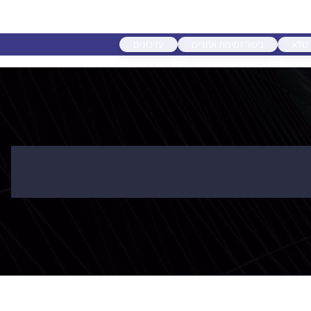
 מלא
ניטור זמינות אתרים
עדכונים