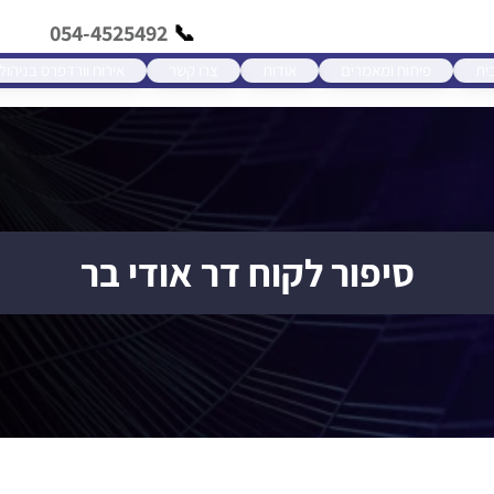
054-4525492
ית
פיתוח ומאמרים
אודות
צרו קשר
אירוח וורדפרס בניהול
סיפור לקוח דר אודי בר