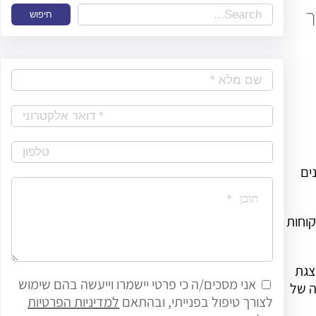
ר
S
חיפוש
e
a
r
c
h
ים
וחות
הצגת
אני מסכים/ה כי פרטי יישמרו וייעשה בהם שימוש
ה של
לצורך טיפול בפנייתי, ובהתאם
למדיניות הפרטיות