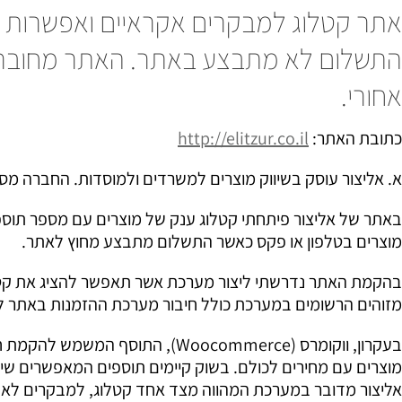
אתר קטלוג למבקרים אקראיים ואפשרות
התשלום לא מתבצע באתר. האתר מחובר 
אחורי.
כתובת האתר:
http://elitzur.co.il
א. אליצור עוסק בשיווק מוצרים למשרדים ולמוסדות. החברה מס
באתר של אליצור פיתחתי קטלוג ענק של מוצרים עם מספר תוספי
מוצרים בטלפון או פקס כאשר התשלום מתבצע מחוץ לאתר.
בהקמת האתר נדרשתי ליצור מערכת אשר תאפשר להציג את קטלו
מזוהים הרשומים במערכת כולל חיבור מערכת ההזמנות באתר ל
בעקרון, ווקומרס (Woocommerce), הת
מוצרים עם מחירים לכולם. בשוק קיימים תוספים המאפשרים ש
אליצור מדובר במערכת המהווה מצד אחד קטלוג, למבקרים לא ר