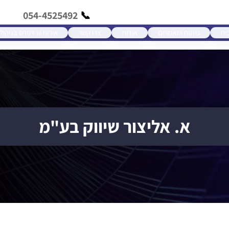
054-4525492
ית
פיתוח ומאמרים
אודות
צרו קשר
אירוח וורדפרס בניהול
א. אליצור שיווק בע"מ