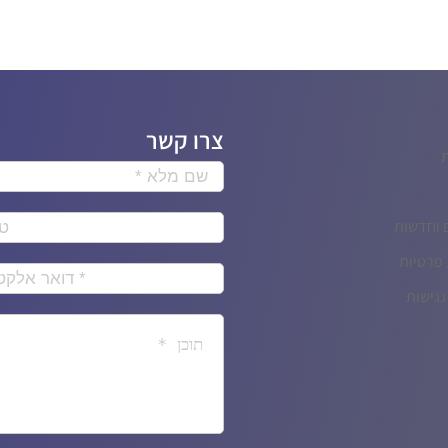
צרו קשר
 וחדשות
 פרטיות
גישות