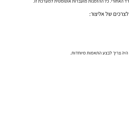
 האחורי. כל ההזמנות מועברות אוטומטית למערכת זו.
צרכים של אליצור:
היה צריך לבצע התאמות מיוחדות.