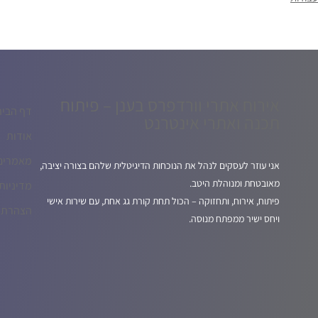
אירוח אתרי וורדפרס בענן – פיתוח
דף הבית
תכנה ואתרי אינטרנט
אודות
מאמרים
אני עוזר לעסקים לנהל את הנוכחות הדיגיטלית שלהם בצורה יציבה,
מאובטחת ומנוהלת היטב.
מדיניות
פיתוח, אירוח, ותחזוקה – הכול תחת קורת גג אחת, עם שירות אישי
הצהרת נ
ויחס ישיר ממפתח מנוסה.