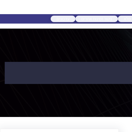
 מלא
ניטור זמינות אתרים
עדכונים